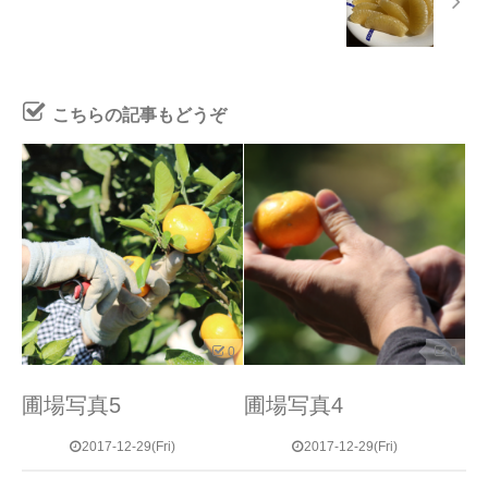
こちらの記事もどうぞ
0
0
圃場写真5
圃場写真4
2017-12-29(Fri)
2017-12-29(Fri)