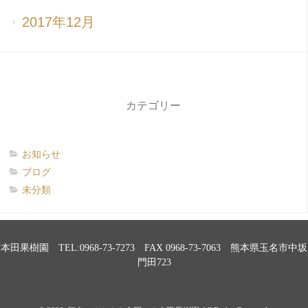
2017年12月
カテゴリー
お知らせ
ブログ
未分類
本田果樹園 TEL:0968-73-7273 FAX 0968-73-7063 熊本県玉名市中坂
門田723