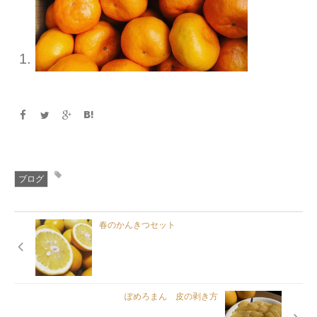
ブログ
春のかんきつセット
ぽめろまん 皮の剥き方