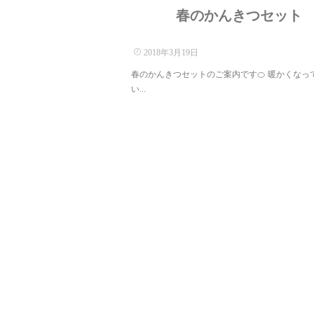
春のかんきつセット
2018年3月19日
春のかんきつセットのご案内です🍊 暖かくなっ
い...