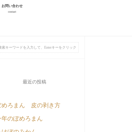
お問い合わせ
contact
最近の投稿
ぽめろまん 皮の剥き方
今年のぽめろまん
あけぼのみかん