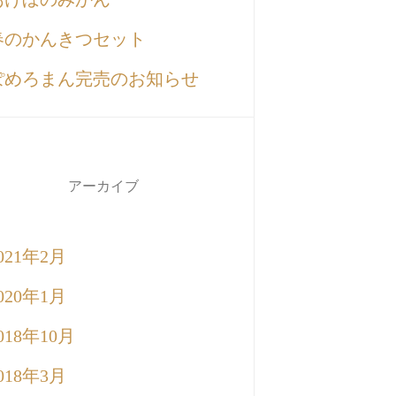
春のかんきつセット
ぽめろまん完売のお知らせ
アーカイブ
021年2月
020年1月
018年10月
018年3月