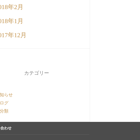
018年2月
018年1月
017年12月
カテゴリー
知らせ
ログ
分類
い合わせ