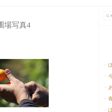
圃場写真4