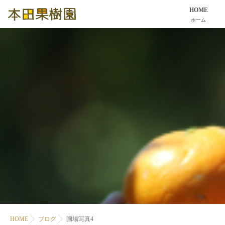
HOME
ホーム
HOME
ブログ
圃場写真4