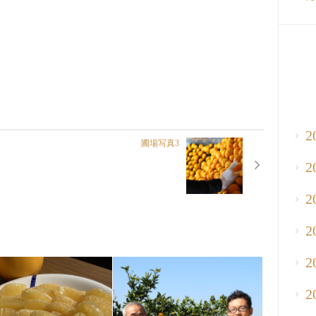
2
圃場写真3
2
2
2
2
2