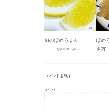
0
旬のぽめろまん
ぽめ
き方
2018-01-12(Fri)
コメントを残す
コメント