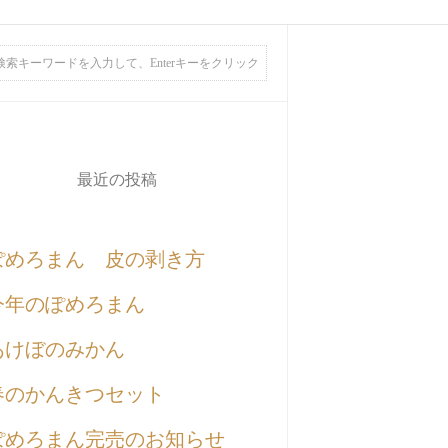
最近の投稿
ぽめろまん 皮の剥き方
今年のぽめろまん
あけぼのみかん
春のかんきつセット
ぽめろまん完売のお知らせ