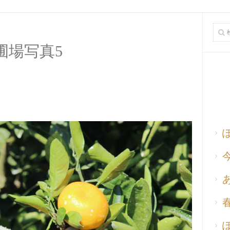
圃場写真5