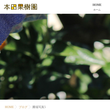
HOME
ホーム
HOME
ブログ
圃場写真5