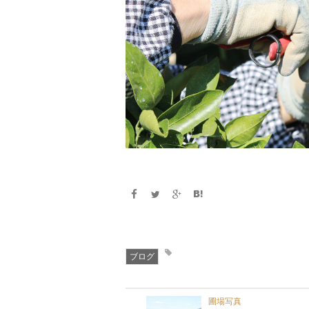
ブログ
圃場写真