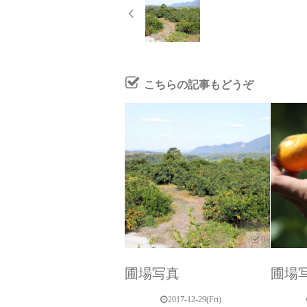
こちらの記事もどうぞ
0
圃場写真
圃場
2017-12-29(Fri)