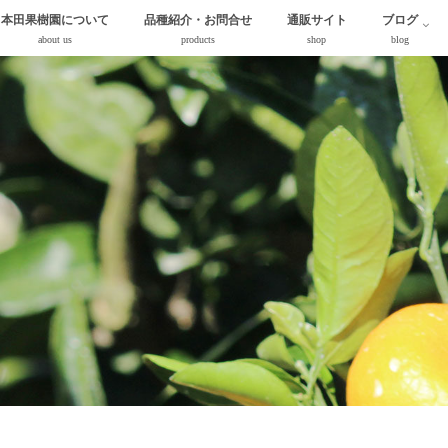
本田果樹園について
品種紹介・お問合せ
通販サイト
ブログ
about us
products
shop
blog