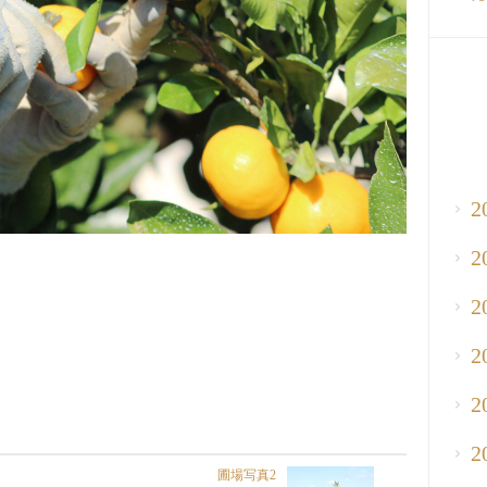
2
2
2
2
2
2
圃場写真2