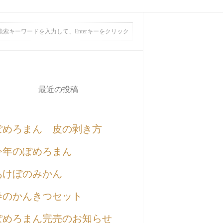
最近の投稿
ぽめろまん 皮の剥き方
今年のぽめろまん
あけぼのみかん
春のかんきつセット
ぽめろまん完売のお知らせ